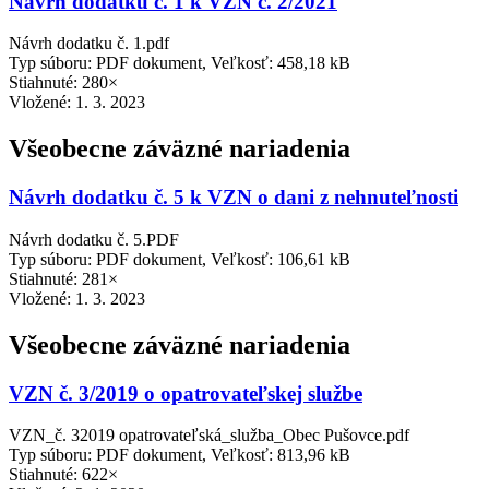
Návrh dodatku č. 1 k VZN č. 2/2021
Návrh dodatku č. 1.pdf
Typ súboru: PDF dokument, Veľkosť: 458,18 kB
Stiahnuté: 280×
Vložené:
1. 3. 2023
Všeobecne záväzné nariadenia
Návrh dodatku č. 5 k VZN o dani z nehnuteľnosti
Návrh dodatku č. 5.PDF
Typ súboru: PDF dokument, Veľkosť: 106,61 kB
Stiahnuté: 281×
Vložené:
1. 3. 2023
Všeobecne záväzné nariadenia
VZN č. 3/2019 o opatrovateľskej službe
VZN_č. 32019 opatrovateľská_služba_Obec Pušovce.pdf
Typ súboru: PDF dokument, Veľkosť: 813,96 kB
Stiahnuté: 622×