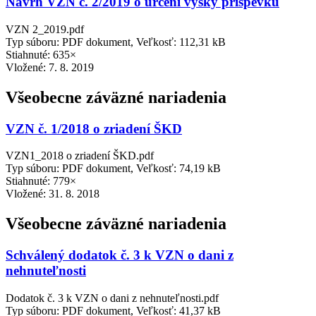
Návrh VZN č. 2/2019 o určení výšky príspevku
VZN 2_2019.pdf
Typ súboru: PDF dokument, Veľkosť: 112,31 kB
Stiahnuté: 635×
Vložené:
7. 8. 2019
Všeobecne záväzné nariadenia
VZN č. 1/2018 o zriadení ŠKD
VZN1_2018 o zriadení ŠKD.pdf
Typ súboru: PDF dokument, Veľkosť: 74,19 kB
Stiahnuté: 779×
Vložené:
31. 8. 2018
Všeobecne záväzné nariadenia
Schválený dodatok č. 3 k VZN o dani z
nehnuteľnosti
Dodatok č. 3 k VZN o dani z nehnuteľnosti.pdf
Typ súboru: PDF dokument, Veľkosť: 41,37 kB