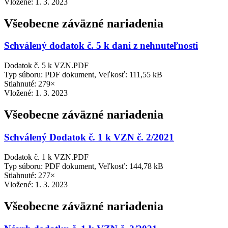
Vložené:
1. 3. 2023
Všeobecne záväzné nariadenia
Schválený dodatok č. 5 k dani z nehnuteľnosti
Dodatok č. 5 k VZN.PDF
Typ súboru: PDF dokument, Veľkosť: 111,55 kB
Stiahnuté: 279×
Vložené:
1. 3. 2023
Všeobecne záväzné nariadenia
Schválený Dodatok č. 1 k VZN č. 2/2021
Dodatok č. 1 k VZN.PDF
Typ súboru: PDF dokument, Veľkosť: 144,78 kB
Stiahnuté: 277×
Vložené:
1. 3. 2023
Všeobecne záväzné nariadenia