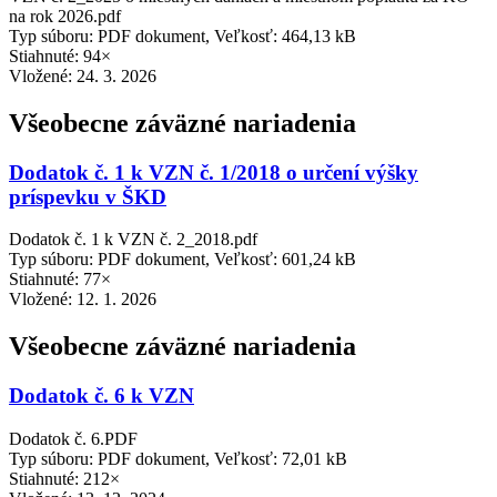
na rok 2026.pdf
Typ súboru: PDF dokument, Veľkosť: 464,13 kB
Stiahnuté: 94×
Vložené:
24. 3. 2026
Všeobecne záväzné nariadenia
Dodatok č. 1 k VZN č. 1/2018 o určení výšky
príspevku v ŠKD
Dodatok č. 1 k VZN č. 2_2018.pdf
Typ súboru: PDF dokument, Veľkosť: 601,24 kB
Stiahnuté: 77×
Vložené:
12. 1. 2026
Všeobecne záväzné nariadenia
Dodatok č. 6 k VZN
Dodatok č. 6.PDF
Typ súboru: PDF dokument, Veľkosť: 72,01 kB
Stiahnuté: 212×