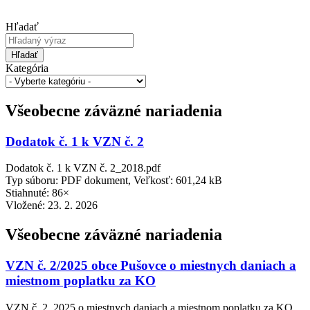
Hľadať
Hľadať
Kategória
Všeobecne záväzné nariadenia
Dodatok č. 1 k VZN č. 2
Dodatok č. 1 k VZN č. 2_2018.pdf
Typ súboru: PDF dokument, Veľkosť: 601,24 kB
Stiahnuté: 86×
Vložené:
23. 2. 2026
Všeobecne záväzné nariadenia
VZN č. 2/2025 obce Pušovce o miestnych daniach a
miestnom poplatku za KO
VZN č. 2_2025 o miestnych daniach a miestnom poplatku za KO