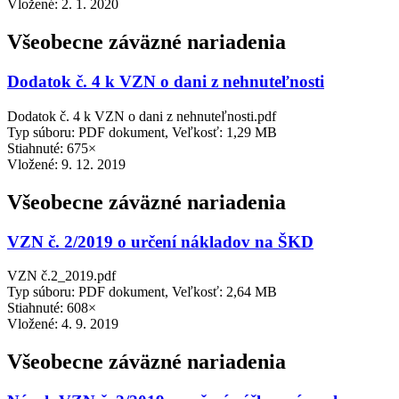
Vložené:
2. 1. 2020
Všeobecne záväzné nariadenia
Dodatok č. 4 k VZN o dani z nehnuteľnosti
Dodatok č. 4 k VZN o dani z nehnuteľnosti.pdf
Typ súboru: PDF dokument, Veľkosť: 1,29 MB
Stiahnuté: 675×
Vložené:
9. 12. 2019
Všeobecne záväzné nariadenia
VZN č. 2/2019 o určení nákladov na ŠKD
VZN č.2_2019.pdf
Typ súboru: PDF dokument, Veľkosť: 2,64 MB
Stiahnuté: 608×
Vložené:
4. 9. 2019
Všeobecne záväzné nariadenia