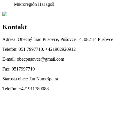
Mikroregión Haľagoš
Kontakt
Adresa:
Obecný úrad Pušovce, Pušovce 14, 082 14 Pušovce
Telefón:
051 7997710, +421902920912
E-mail:
obecpusovce@gmail.com
Fax:
0517997710
Starosta obce:
Ján Namešpetra
Telefón:
+421911789088