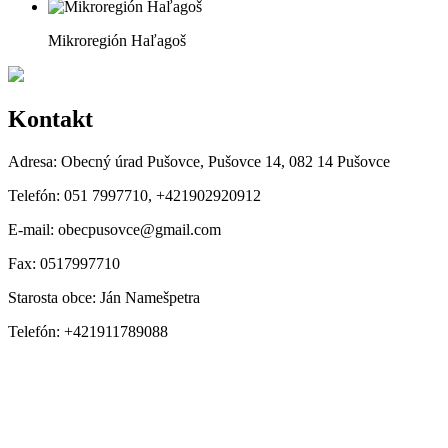
Mikroregión Haľagoš
Kontakt
Adresa:
Obecný úrad Pušovce, Pušovce 14, 082 14 Pušovce
Telefón:
051 7997710, +421902920912
E-mail:
obecpusovce@gmail.com
Fax:
0517997710
Starosta obce:
Ján Namešpetra
Telefón:
+421911789088