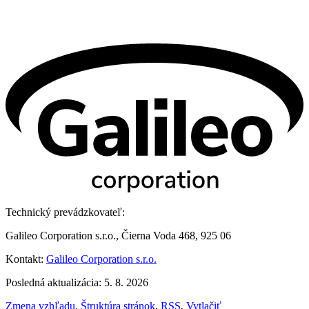
Technický prevádzkovateľ:
Galileo Corporation s.r.o., Čierna Voda 468, 925 06
Kontakt:
Galileo Corporation s.r.o.
Posledná aktualizácia: 5. 8. 2026
Zmena vzhľadu
,
Štruktúra stránok
,
RSS
,
Vytlačiť