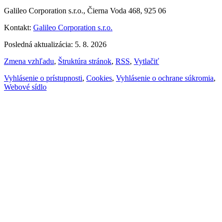
Galileo Corporation s.r.o., Čierna Voda 468, 925 06
Kontakt:
Galileo Corporation s.r.o.
Posledná aktualizácia: 5. 8. 2026
Zmena vzhľadu
,
Štruktúra stránok
,
RSS
,
Vytlačiť
Vyhlásenie o prístupnosti
,
Cookies
,
Vyhlásenie o ochrane súkromia
,
Webové sídlo