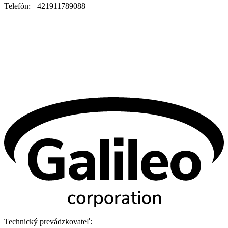
Telefón:
+421911789088
Technický prevádzkovateľ: