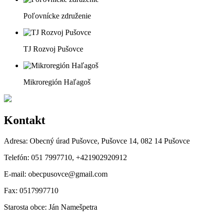
Poľovnícke združenie
TJ Rozvoj Pušovce
Mikroregión Haľagoš
Kontakt
Adresa:
Obecný úrad Pušovce, Pušovce 14, 082 14 Pušovce
Telefón:
051 7997710, +421902920912
E-mail:
obecpusovce@gmail.com
Fax:
0517997710
Starosta obce:
Ján Namešpetra