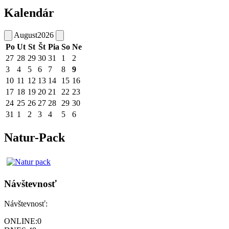
Kalendár
August
2026
Po
Ut
St
Št
Pia
So
Ne
27
28
29
30
31
1
2
3
4
5
6
7
8
9
10
11
12
13
14
15
16
17
18
19
20
21
22
23
24
25
26
27
28
29
30
31
1
2
3
4
5
6
Natur-Pack
Návštevnosť
Návštevnosť:
ONLINE:
0